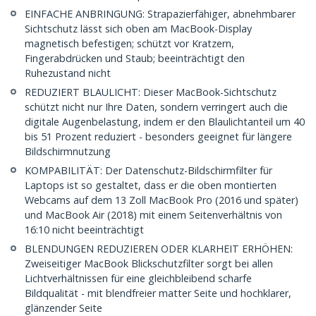
EINFACHE ANBRINGUNG: Strapazierfähiger, abnehmbarer
Sichtschutz lässt sich oben am MacBook-Display
magnetisch befestigen; schützt vor Kratzern,
Fingerabdrücken und Staub; beeinträchtigt den
Ruhezustand nicht
REDUZIERT BLAULICHT: Dieser MacBook-Sichtschutz
schützt nicht nur Ihre Daten, sondern verringert auch die
digitale Augenbelastung, indem er den Blaulichtanteil um 40
bis 51 Prozent reduziert - besonders geeignet für längere
Bildschirmnutzung
KOMPABILITÄT: Der Datenschutz-Bildschirmfilter für
Laptops ist so gestaltet, dass er die oben montierten
Webcams auf dem 13 Zoll MacBook Pro (2016 und später)
und MacBook Air (2018) mit einem Seitenverhältnis von
16:10 nicht beeinträchtigt
BLENDUNGEN REDUZIEREN ODER KLARHEIT ERHÖHEN:
Zweiseitiger MacBook Blickschutzfilter sorgt bei allen
Lichtverhältnissen für eine gleichbleibend scharfe
Bildqualität - mit blendfreier matter Seite und hochklarer,
glänzender Seite