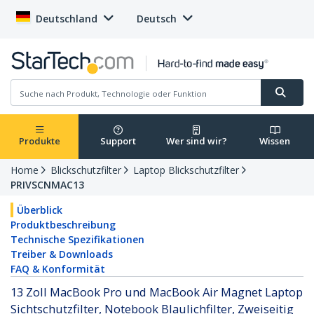
Deutschland
Deutsch
Produkte
Support
Wer sind wir?
Wissen
Home
Blickschutzfilter
Laptop Blickschutzfilter
PRIVSCNMAC13
Überblick
Produktbeschreibung
Technische Spezifikationen
Treiber & Downloads
FAQ & Konformität
13 Zoll MacBook Pro und MacBook Air Magnet Laptop
Sichtschutzfilter, Notebook Blaulichfilter, Zweiseitig