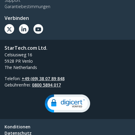
Support
Garantiebestimmungen
Verbinden
StarTech.com Ltd.
Celsiusweg 16
5928 PR Venlo
The Netherlands
Telefon:
+49 (69) 38 07 89 848
Gebührenfrei:
0800 5894 017
Konditionen
Datenschutz