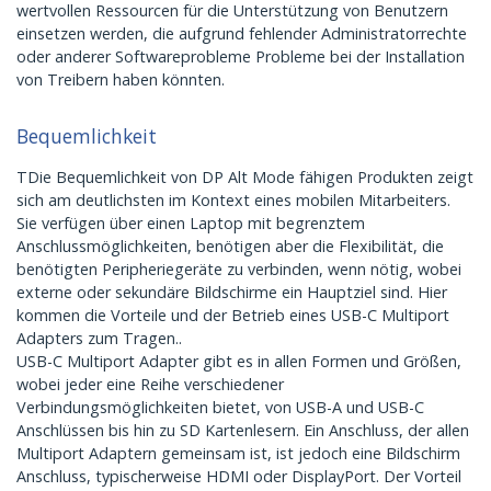
wertvollen Ressourcen für die Unterstützung von Benutzern
einsetzen werden, die aufgrund fehlender Administratorrechte
oder anderer Softwareprobleme Probleme bei der Installation
von Treibern haben könnten.
Bequemlichkeit
TDie Bequemlichkeit von DP Alt Mode fähigen Produkten zeigt
sich am deutlichsten im Kontext eines mobilen Mitarbeiters.
Sie verfügen über einen Laptop mit begrenztem
Anschlussmöglichkeiten, benötigen aber die Flexibilität, die
benötigten Peripheriegeräte zu verbinden, wenn nötig, wobei
externe oder sekundäre Bildschirme ein Hauptziel sind. Hier
kommen die Vorteile und der Betrieb eines USB-C Multiport
Adapters zum Tragen..
USB-C Multiport Adapter gibt es in allen Formen und Größen,
wobei jeder eine Reihe verschiedener
Verbindungsmöglichkeiten bietet, von USB-A und USB-C
Anschlüssen bis hin zu SD Kartenlesern. Ein Anschluss, der allen
Multiport Adaptern gemeinsam ist, ist jedoch eine Bildschirm
Anschluss, typischerweise HDMI oder DisplayPort. Der Vorteil