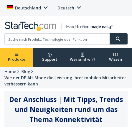
Deutschland
Deutsch
Produkte
Support
Wer sind wir?
Wissen
Home
Blog
Wie der DP Alt Mode die Leistung Ihrer mobilen Mitarbeiter
verbessern kann
Der Anschluss | Mit Tipps, Trends
und Neuigkeiten rund um das
Thema Konnektivität