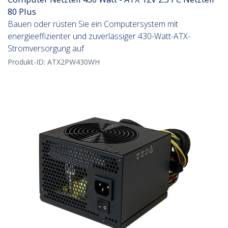
80 Plus
Bauen oder rüsten Sie ein Computersystem mit
energieeffizienter und zuverlässiger 430-Watt-ATX-
Stromversorgung auf
Produkt-ID:
ATX2PW430WH