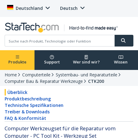
Deutschland
Deutsch
Produkte
Support
Wer sind wir?
Wissen
Home
Computerteile
Systembau- und Reparaturteile
Computer Bau & Reparatur Werkzeuge
CTK200
Überblick
Produktbeschreibung
Technische Spezifikationen
Treiber & Downloads
FAQ & Konformität
Computer Werkzeugset für die Reparatur vom
Computer - PC Tool Kit - Werkzeug Set