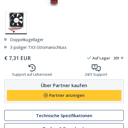
Doppelkugellager
3-poliger TX3-Stromanschluss
€
7,31
EUR
Auf Lager
201
Support auf Lebenszeit
24/5 Support
Über Partner kaufen
Partner anzeigen
Technische Spezifikationen