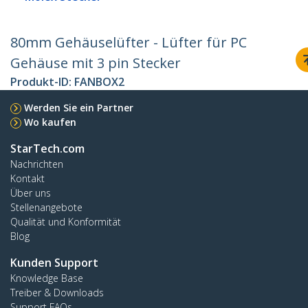
80mm Gehäuselüfter - Lüfter für PC
Gehäuse mit 3 pin Stecker
Produkt-ID:
FANBOX2
Werden Sie ein Partner
Wo kaufen
StarTech.com
Nachrichten
Kontakt
Über uns
Stellenangebote
Qualität und Konformität
Blog
Kunden Support
Knowledge Base
Treiber & Downloads
Support FAQs