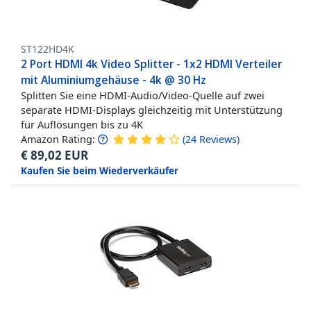
ST122HD4K
2 Port HDMI 4k Video Splitter - 1x2 HDMI Verteiler
mit Aluminiumgehäuse - 4k @ 30 Hz
Splitten Sie eine HDMI-Audio/Video-Quelle auf zwei
separate HDMI-Displays gleichzeitig mit Unterstützung
für Auflösungen bis zu 4K
Amazon Rating:
(
24
Reviews
)
€
89,02
EUR
Kaufen Sie beim Wiederverkäufer