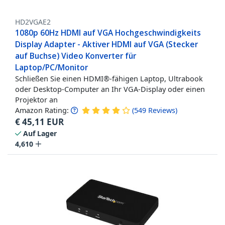
HD2VGAE2
1080p 60Hz HDMI auf VGA Hochgeschwindigkeits
Display Adapter - Aktiver HDMI auf VGA (Stecker
auf Buchse) Video Konverter für
Laptop/PC/Monitor
Schließen Sie einen HDMI®-fähigen Laptop, Ultrabook
oder Desktop-Computer an Ihr VGA-Display oder einen
Projektor an
Amazon Rating:
(
549
Reviews
)
€
45,11
EUR
Auf Lager
4,610