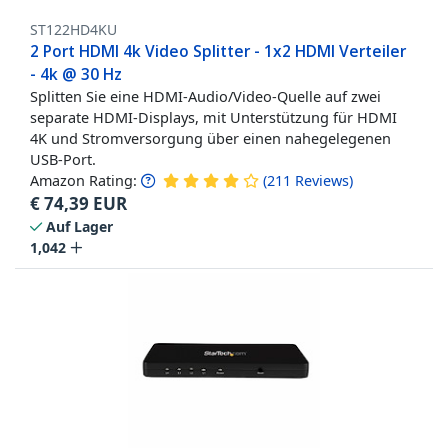
ST122HD4KU
2 Port HDMI 4k Video Splitter - 1x2 HDMI Verteiler
- 4k @ 30 Hz
Splitten Sie eine HDMI-Audio/Video-Quelle auf zwei
separate HDMI-Displays, mit Unterstützung für HDMI
4K und Stromversorgung über einen nahegelegenen
USB-Port.
Amazon Rating:
(
211
Reviews
)
€
74,39
EUR
Auf Lager
1,042