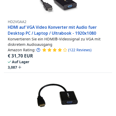
HD2VGAA2
HDMI auf VGA Video Konverter mit Audio fuer
Desktop PC / Laptop / Ultrabook - 1920x1080
Konvertieren Sie ein HDMI®-Videosignal zu VGA mit
diskretem Audioausgang
Amazon Rating:
(
122
Reviews
)
€
31,70
EUR
Auf Lager
3,087