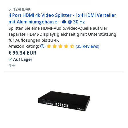
ST124HD4K
4 Port HDMI 4k Video Splitter - 1x4 HDMI Verteiler
mit Aluminiumgehäuse - 4k @ 30 Hz
Splitten Sie eine HDMI-Audio/Video-Quelle auf vier
separate HDMI-Displays gleichzeitig mit Unterstützung
für Auflösungen bis zu 4K
Amazon Rating:
(
35
Reviews
)
€
96,34
EUR
Auf Lager
4