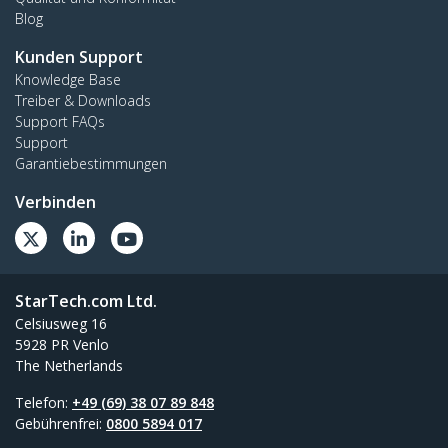
Blog
Kunden Support
Knowledge Base
Treiber & Downloads
Support FAQs
Support
Garantiebestimmungen
Verbinden
StarTech.com Ltd.
Celsiusweg 16
5928 PR Venlo
The Netherlands
Telefon:
+49 (69) 38 07 89 848
Gebührenfrei:
0800 5894 017