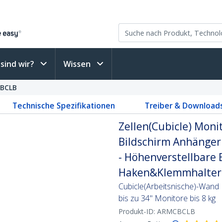
sind wir?
Wissen
BCLB
Technische Spezifikationen
Treiber & Download
Zellen(Cubicle) Mon
Bildschirm Anhänger 
- Höhenverstellbare
Haken&Klemmhalte
Cubicle(Arbeitsnische)-Wand 
bis zu 34" Monitore bis 8 kg
Produkt-ID:
ARMCBCLB