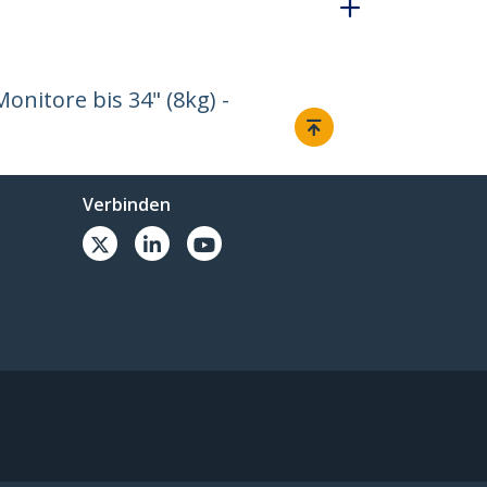
nitore bis 34" (8kg) -
Verbinden