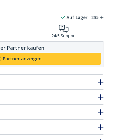
Auf Lager
235
24/5 Support
er Partner kaufen
Partner anzeigen