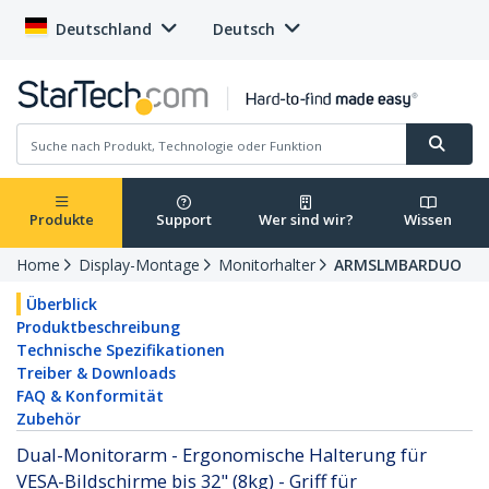
Deutschland
Deutsch
Produkte
Support
Wer sind wir?
Wissen
Home
Display-Montage
Monitorhalter
ARMSLMBARDUO
Überblick
Produktbeschreibung
Technische Spezifikationen
Treiber & Downloads
FAQ & Konformität
Zubehör
Dual-Monitorarm - Ergonomische Halterung für
VESA-Bildschirme bis 32" (8kg) - Griff für