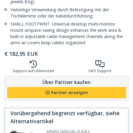
jeweils 8 kg)
Vielseitige Verwendung durch Befestigung mit der
Tischklemme oder der Kabeldurchführung
SMALL FOOTPRINT: Universal desktop multi-monitor
mount w/space-saving design enhances the work area &
built-in adjustable cable management channels along the
arms w/ covers keep cables organized
€
182,95
EUR
Support auf Lebenszeit
24/5 Support
Über Partner kaufen
Partner anzeigen
Vorübergehend begrenzt verfügbar, siehe
Alternativartikel
ARMSLIMDUAL2USB3