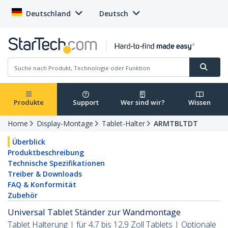
Deutschland
Deutsch
Produkte
Support
Wer sind wir?
Wissen
Home
Display-Montage
Tablet-Halter
ARMTBLTDT
Überblick
Produktbeschreibung
Technische Spezifikationen
Treiber & Downloads
FAQ & Konformität
Zubehör
Universal Tablet Ständer zur Wandmontage
Tablet Halterung | für 4,7 bis 12,9 Zoll Tablets | Optionale