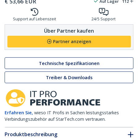
€
53,66
EUR
Auf Lager
112
Support auf Lebenszeit
24/5 Support
Über Partner kaufen
Partner anzeigen
Technische Spezifikationen
Treiber & Downloads
Erfahren Sie,
wieso IT Profis in Sachen leistungsstarkes
Verbindungszubehör auf StarTech.com vertrauen.
Produktbeschreibung