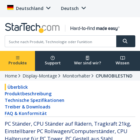
Deutschland
Deutsch
Produkte
Support
Wer sind wir?
Wissen
Home
Display-Montage
Monitorhalter
CPUMOBILESTND
Überblick
Produktbeschreibung
Technische Spezifikationen
Treiber & Downloads
FAQ & Konformität
PC Ständer, CPU Ständer auf Rädern, Tragkraft 21kg,
Einstellbarer PC Rollwagen/Computerständer, CPU
Halterung für PC Tower, PC Gestell aus Stahl