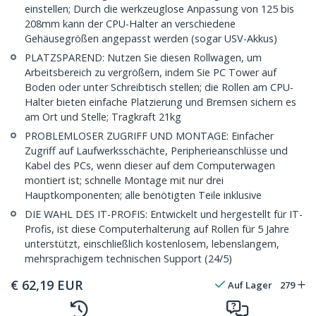
einstellen; Durch die werkzeuglose Anpassung von 125 bis
208mm kann der CPU-Halter an verschiedene
Gehäusegrößen angepasst werden (sogar USV-Akkus)
PLATZSPAREND: Nutzen Sie diesen Rollwagen, um
Arbeitsbereich zu vergrößern, indem Sie PC Tower auf
Boden oder unter Schreibtisch stellen; die Rollen am CPU-
Halter bieten einfache Platzierung und Bremsen sichern es
am Ort und Stelle; Tragkraft 21kg
PROBLEMLOSER ZUGRIFF UND MONTAGE: Einfacher
Zugriff auf Laufwerksschächte, Peripherieanschlüsse und
Kabel des PCs, wenn dieser auf dem Computerwagen
montiert ist; schnelle Montage mit nur drei
Hauptkomponenten; alle benötigten Teile inklusive
DIE WAHL DES IT-PROFIS: Entwickelt und hergestellt für IT-
Profis, ist diese Computerhalterung auf Rollen für 5 Jahre
unterstützt, einschließlich kostenlosem, lebenslangem,
mehrsprachigem technischen Support (24/5)
€
62,19
EUR
Auf Lager
279