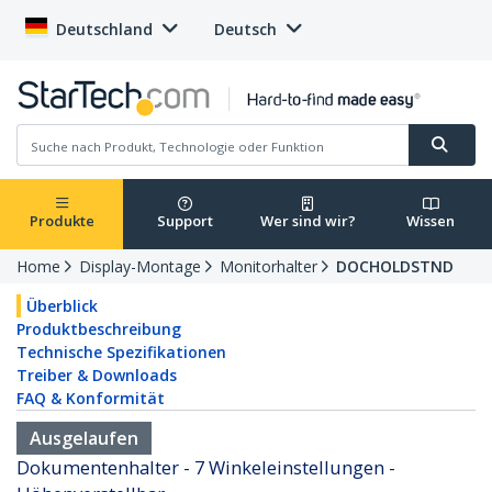
Deutschland
Deutsch
Produkte
Support
Wer sind wir?
Wissen
Home
Display-Montage
Monitorhalter
DOCHOLDSTND
Überblick
Produktbeschreibung
Technische Spezifikationen
Treiber & Downloads
FAQ & Konformität
Ausgelaufen
Dokumentenhalter - 7 Winkeleinstellungen -