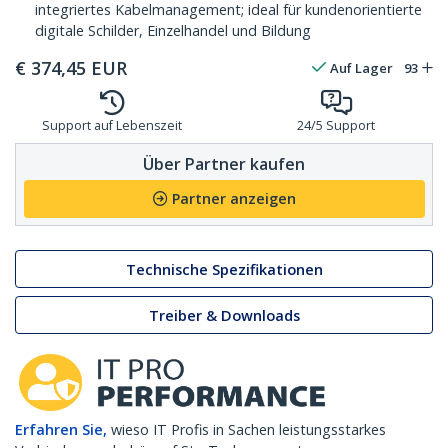
integriertes Kabelmanagement; ideal für kundenorientierte
digitale Schilder, Einzelhandel und Bildung
€
374,45
EUR
Auf Lager
93
Support auf Lebenszeit
24/5 Support
Über Partner kaufen
Partner anzeigen
Technische Spezifikationen
Treiber & Downloads
Erfahren Sie,
wieso IT Profis in Sachen leistungsstarkes