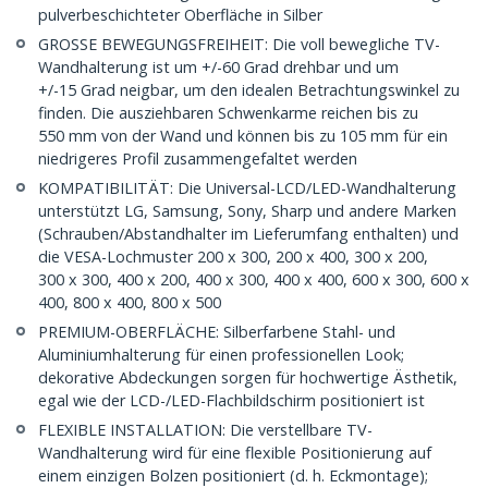
pulverbeschichteter Oberfläche in Silber
GROSSE BEWEGUNGSFREIHEIT: Die voll bewegliche TV-
Wandhalterung ist um +/-60 Grad drehbar und um
+/-15 Grad neigbar, um den idealen Betrachtungswinkel zu
finden. Die ausziehbaren Schwenkarme reichen bis zu
550 mm von der Wand und können bis zu 105 mm für ein
niedrigeres Profil zusammengefaltet werden
KOMPATIBILITÄT: Die Universal-LCD/LED-Wandhalterung
unterstützt LG, Samsung, Sony, Sharp und andere Marken
(Schrauben/Abstandhalter im Lieferumfang enthalten) und
die VESA-Lochmuster 200 x 300, 200 x 400, 300 x 200,
300 x 300, 400 x 200, 400 x 300, 400 x 400, 600 x 300, 600 x
400, 800 x 400, 800 x 500
PREMIUM-OBERFLÄCHE: Silberfarbene Stahl- und
Aluminiumhalterung für einen professionellen Look;
dekorative Abdeckungen sorgen für hochwertige Ästhetik,
egal wie der LCD-/LED-Flachbildschirm positioniert ist
FLEXIBLE INSTALLATION: Die verstellbare TV-
Wandhalterung wird für eine flexible Positionierung auf
einem einzigen Bolzen positioniert (d. h. Eckmontage);