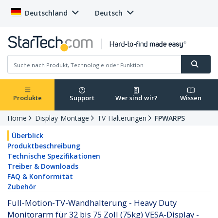
Deutschland
Deutsch
Produkte
Support
Wer sind wir?
Wissen
Home
Display-Montage
TV-Halterungen
FPWARPS
Überblick
Produktbeschreibung
Technische Spezifikationen
Treiber & Downloads
FAQ & Konformität
Zubehör
Full-Motion-TV-Wandhalterung - Heavy Duty
Monitorarm für 32 bis 75 Zoll (75kg) VESA-Display -