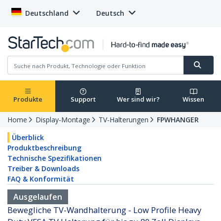
Deutschland
Deutsch
Produkte
Support
Wer sind wir?
Wissen
Home
Display-Montage
TV-Halterungen
FPWHANGER
Überblick
Produktbeschreibung
Technische Spezifikationen
Treiber & Downloads
FAQ & Konformität
Ausgelaufen
Bewegliche TV-Wandhalterung - Low Profile Heavy