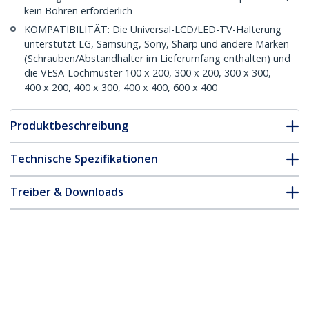
kein Bohren erforderlich
KOMPATIBILITÄT: Die Universal-LCD/LED-TV-Halterung
unterstützt LG, Samsung, Sony, Sharp und andere Marken
(Schrauben/Abstandhalter im Lieferumfang enthalten) und
die VESA-Lochmuster 100 x 200, 300 x 200, 300 x 300,
400 x 200, 400 x 300, 400 x 400, 600 x 400
Produktbeschreibung
Technische Spezifikationen
Treiber & Downloads
FAQ & Konformität
* Größe, Aussehen und Spezifikationen sind Änderungen ohne
vorherige Ankündigung vorbehalten.
Bewegliche TV-Wandhalterung - Low