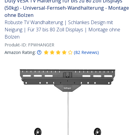
Duty VESA TV Halterung für bis zu 80 Zoll Displays
(50kg) - Universal-Fernseh-Wandhalterung - Montage
ohne Bolzen
Robuste TV Wandhalterung | Schlankes Design mit
Neigung | Für 37 bis 80 Zoll Displays | Montage ohne
Bolzen
Produkt-ID:
FPWHANGER
Amazon Rating:
(
82
Reviews
)