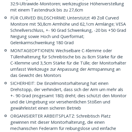
32:9-Ultrawide-Monitoren; werkzeuglose Höhenverstellung
mit einem Tastendruck bis zu 27,6cm
FÜR CURVED BILDSCHIRME: Unterstützt 49 Zoll Curved
Monitore mit 50,8cm Armhöhe und 62,1cm Armlänge; VESA
Schnellverschluss, +- 90 Grad Schwenkung, -20 bis +50 Grad
Neigung sowie Hoch und Querformat;
Gelenkarmschwenkung 180 Grad
MONTAGEOPTIONEN: Wechselbare C-Klemme oder
Tüllenhalterung für Schreibtische bis zu 8cm Stärke für die
C-Klemme und 3,5cm Stärke für die Tülle; der Monitorhalter
umfasst Werkzeuge zur Anpassung der Armspannung an
das Gewicht des Monitors
SICHERHEIT: Die Einzelmonitorhalterung hat einen
Drehstopp, der verhindert, dass sich der Arm um mehr als
+- 90 Grad (insgesamt 180) dreht; dies schützt den Monitor
und die Umgebung vor versehentlichen Stößen und
gewährleistet einen sicheren Betrieb
ORGANISIERTER ARBEITSPLATZ: Schreibtisch Platz
gewinnen mit dieser Monitorhalterung, die einen
mechanischen Federarm für reibungslose und einfache