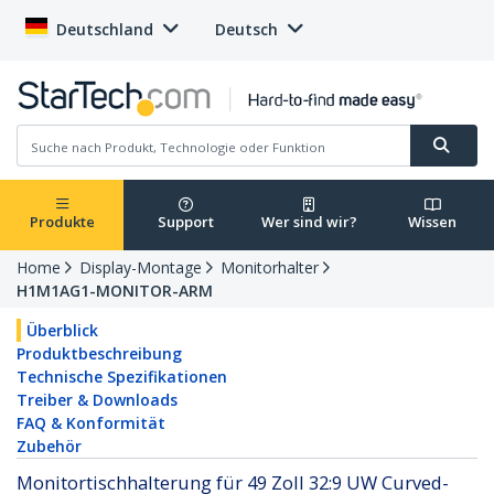
Deutschland
Deutsch
Produkte
Support
Wer sind wir?
Wissen
Home
Display-Montage
Monitorhalter
H1M1AG1-MONITOR-ARM
Überblick
Produktbeschreibung
Technische Spezifikationen
Treiber & Downloads
FAQ & Konformität
Zubehör
Monitortischhalterung für 49 Zoll 32:9 UW Curved-