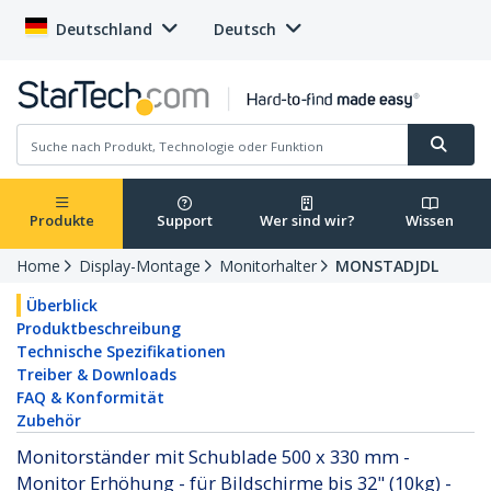
Deutschland
Deutsch
Produkte
Support
Wer sind wir?
Wissen
Home
Display-Montage
Monitorhalter
MONSTADJDL
Überblick
Produktbeschreibung
Technische Spezifikationen
Treiber & Downloads
FAQ & Konformität
Zubehör
Monitorständer mit Schublade 500 x 330 mm -
Monitor Erhöhung - für Bildschirme bis 32" (10kg) -