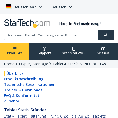
Deutschland
Deutsch
Produkte
Support
Wer sind wir?
Wissen
Home
Display-Montage
Tablet-Halter
STNDTBLT1A5T
Überblick
Produktbeschreibung
Technische Spezifikationen
Treiber & Downloads
FAQ & Konformität
Zubehör
Tablet Stativ Ständer
Stativ Tablet Halterung | für 6,6 Zoll bis 7,8 Zoll Tablets |