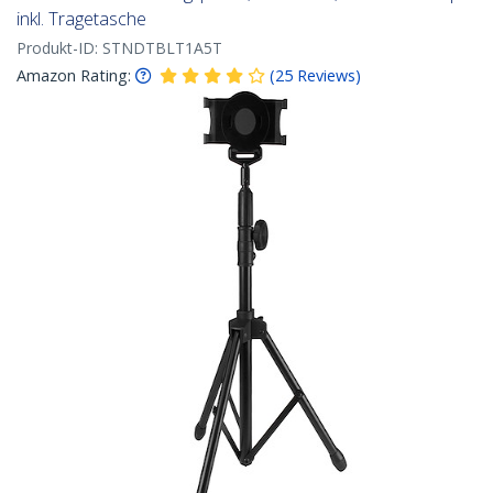
inkl. Tragetasche
Produkt-ID:
STNDTBLT1A5T
Amazon Rating:
(
25
Reviews
)