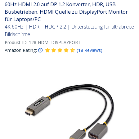
60Hz HDMI 2.0 auf DP 1.2 Konverter, HDR, USB
Busbetrieben, HDMI Quelle zu DisplayPort Monitor
für Laptops/PC
4K 60Hz | HDR | HDCP 2.2 | Unterstützung für ultrabreite
Bildschirme
Produkt-ID:
128-HDMI-DISPLAYPORT
Amazon Rating:
(
18
Reviews
)