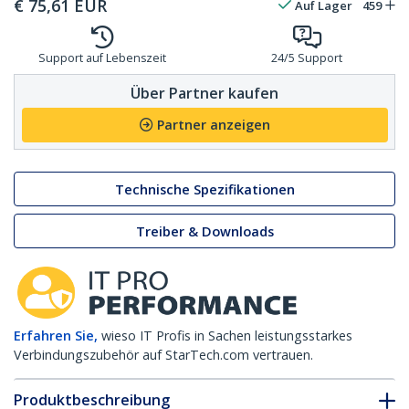
€
75,61
EUR
Auf Lager
459
Support auf Lebenszeit
24/5 Support
Über Partner kaufen
Partner anzeigen
Technische Spezifikationen
Treiber & Downloads
Erfahren Sie,
wieso IT Profis in Sachen leistungsstarkes
Verbindungszubehör auf StarTech.com vertrauen.
Produktbeschreibung