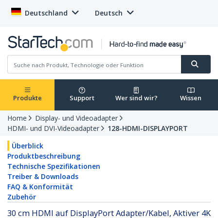
Deutschland
Deutsch
Produkte
Support
Wer sind wir?
Wissen
Home
Display- und Videoadapter
HDMI- und DVI-Videoadapter
128-HDMI-DISPLAYPORT
Überblick
Produktbeschreibung
Technische Spezifikationen
Treiber & Downloads
FAQ & Konformität
Zubehör
30 cm HDMI auf DisplayPort Adapter/Kabel, Aktiver 4K