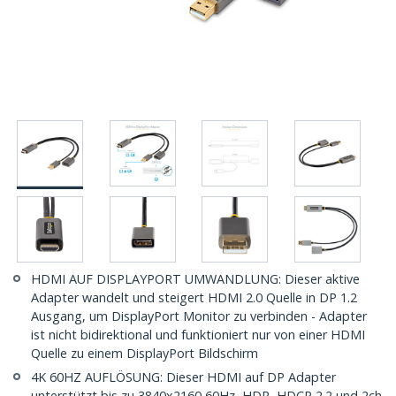
HDMI AUF DISPLAYPORT UMWANDLUNG: Dieser aktive
Adapter wandelt und steigert HDMI 2.0 Quelle in DP 1.2
Ausgang, um DisplayPort Monitor zu verbinden - Adapter
ist nicht bidirektional und funktioniert nur von einer HDMI
Quelle zu einem DisplayPort Bildschirm
4K 60HZ AUFLÖSUNG: Dieser HDMI auf DP Adapter
unterstützt bis zu 3840x2160 60Hz, HDR, HDCP 2.2 und 2ch