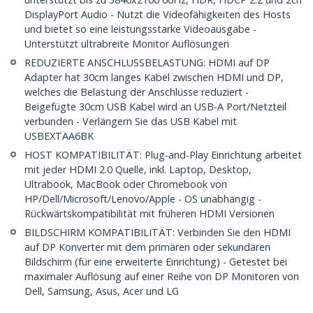
DisplayPort Audio - Nutzt die Videofähigkeiten des Hosts
und bietet so eine leistungsstarke Videoausgabe -
Unterstützt ultrabreite Monitor Auflösungen
REDUZIERTE ANSCHLUSSBELASTUNG: HDMI auf DP
Adapter hat 30cm langes Kabel zwischen HDMI und DP,
welches die Belastung der Anschlüsse reduziert -
Beigefügte 30cm USB Kabel wird an USB-A Port/Netzteil
verbunden - Verlängern Sie das USB Kabel mit
USBEXTAA6BK
HOST KOMPATIBILITÄT: Plug-and-Play Einrichtung arbeitet
mit jeder HDMI 2.0 Quelle, inkl. Laptop, Desktop,
Ultrabook, MacBook oder Chromebook von
HP/Dell/Microsoft/Lenovo/Apple - OS unabhängig -
Rückwärtskompatibilität mit früheren HDMI Versionen
BILDSCHIRM KOMPATIBILITÄT: Verbinden Sie den HDMI
auf DP Konverter mit dem primären oder sekundären
Bildschirm (für eine erweiterte Einrichtung) - Getestet bei
maximaler Auflösung auf einer Reihe von DP Monitoren von
Dell, Samsung, Asus, Acer und LG