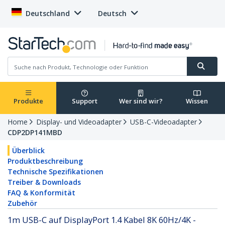
Deutschland
Deutsch
Produkte
Support
Wer sind wir?
Wissen
Home
Display- und Videoadapter
USB-C-Videoadapter
CDP2DP141MBD
Überblick
Produktbeschreibung
Technische Spezifikationen
Treiber & Downloads
FAQ & Konformität
Zubehör
1m USB-C auf DisplayPort 1.4 Kabel 8K 60Hz/4K -