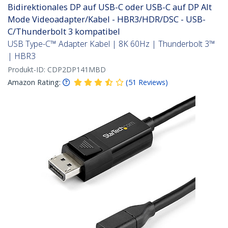
Bidirektionales DP auf USB-C oder USB-C auf DP Alt
Mode Videoadapter/Kabel - HBR3/HDR/DSC - USB-
C/Thunderbolt 3 kompatibel
USB Type-C™ Adapter Kabel | 8K 60Hz | Thunderbolt 3™
| HBR3
Produkt-ID:
CDP2DP141MBD
Amazon Rating:
(
51
Reviews
)