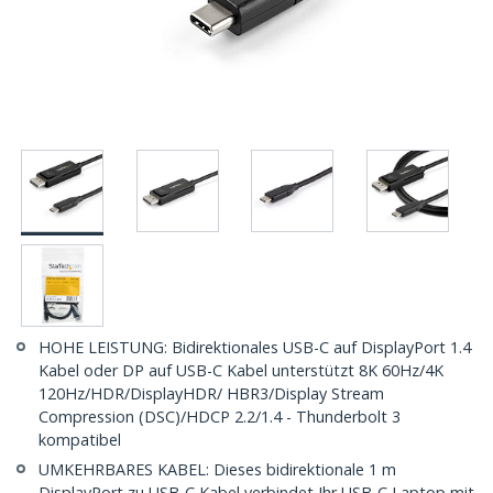
HOHE LEISTUNG: Bidirektionales USB-C auf DisplayPort 1.4
Kabel oder DP auf USB-C Kabel unterstützt 8K 60Hz/4K
120Hz/HDR/DisplayHDR/ HBR3/Display Stream
Compression (DSC)/HDCP 2.2/1.4 - Thunderbolt 3
kompatibel
UMKEHRBARES KABEL: Dieses bidirektionale 1 m
DisplayPort zu USB-C Kabel verbindet Ihr USB-C Laptop mit