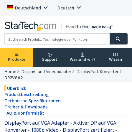
Deutschland
Deutsch
Produkte
Support
Wer sind wir?
Wissen
Home
Display- und Videoadapter
DisplayPort Konverter
DP2VGA2
Überblick
Produktbeschreibung
Technische Spezifikationen
Treiber & Downloads
FAQ & Konformität
DisplayPort auf VGA Adapter - Aktiver DP auf VGA
Konverter - 1080p Video - DisplayPort zertifiziert -