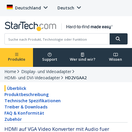
Deutschland
Deutsch
Produkte
Support
Wer sind wir?
Wissen
Home
Display- und Videoadapter
HDMI- und DVI-Videoadapter
HD2VGAA2
Überblick
Produktbeschreibung
Technische Spezifikationen
Treiber & Downloads
FAQ & Konformität
Zubehör
HDMI auf VGA Video Konverter mit Audio fuer