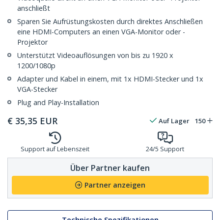
anschließt
Sparen Sie Aufrüstungskosten durch direktes Anschließen
eine HDMI-Computers an einen VGA-Monitor oder -
Projektor
Unterstützt Videoauflösungen von bis zu 1920 x
1200/1080p
Adapter und Kabel in einem, mit 1x HDMI-Stecker und 1x
VGA-Stecker
Plug and Play-Installation
€
35,35
EUR
Auf Lager
150
Support auf Lebenszeit
24/5 Support
Über Partner kaufen
Partner anzeigen
Technische Spezifikationen