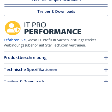
Treiber & Downloads
Erfahren Sie,
wieso IT Profis in Sachen leistungsstarkes
Verbindungszubehör auf StarTech.com vertrauen.
Produktbeschreibung
Technische Spezifikationen
Treiber & Downloads
FAQ & Konformität
* Größe, Aussehen und Spezifikationen sind Änderungen ohne
vorherige Ankündigung vorbehalten.