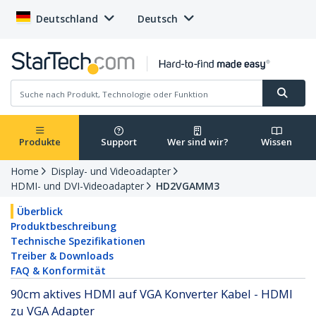
Deutschland
Deutsch
Produkte
Support
Wer sind wir?
Wissen
Home
Display- und Videoadapter
HDMI- und DVI-Videoadapter
HD2VGAMM3
Überblick
Produktbeschreibung
Technische Spezifikationen
Treiber & Downloads
FAQ & Konformität
90cm aktives HDMI auf VGA Konverter Kabel - HDMI
zu VGA Adapter