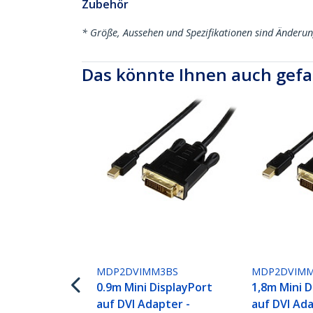
Zubehör
* Größe, Aussehen und Spezifikationen sind Änderu
Das könnte Ihnen auch gefa
MDP2DVIMM3BS
MDP2DVIMM
0.9m Mini DisplayPort
1,8m Mini D
auf DVI Adapter -
auf DVI Ada