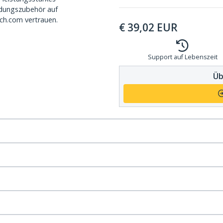
dungszubehör auf
ch.com vertrauen.
€
39,02
EUR
Support auf Lebenszeit
Üb