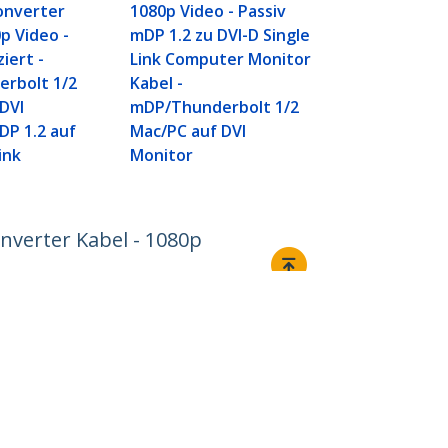
onverter
1080p Video - Passiv
0p Video -
mDP 1.2 zu DVI-D Single
ziert -
Link Computer Monitor
rbolt 1/2
Kabel -
DVI
mDP/Thunderbolt 1/2
DP 1.2 auf
Mac/PC auf DVI
ink
Monitor
onverter Kabel - 1080p
Verbinden