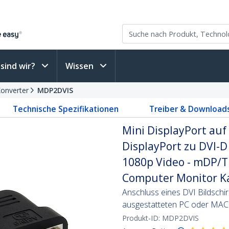
sind wir?
Wissen
Konverter
MDP2DVIS
Technische Spezifikationen
Treiber & Download
Mini DisplayPort auf 
DisplayPort zu DVI-D 
1080p Video - mDP/T
Computer Monitor K
Anschluss eines DVI Bildschir
ausgestatteten PC oder MA
Produkt-ID:
MDP2DVIS