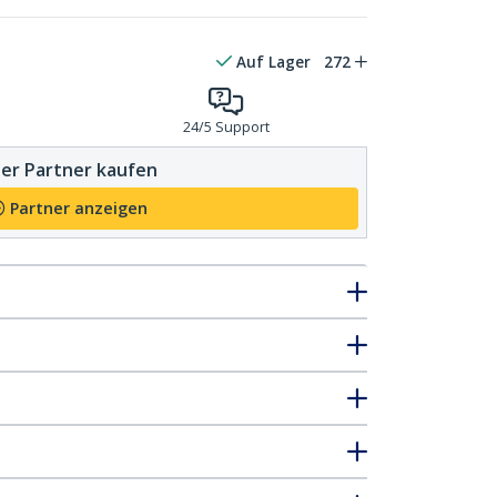
Auf Lager
272
24/5 Support
er Partner kaufen
Partner anzeigen