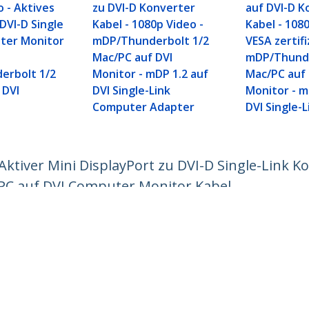
 - Aktives
zu DVI-D Konverter
auf DVI-D K
DVI-D Single
Kabel - 1080p Video -
Kabel - 108
ter Monitor
mDP/Thunderbolt 1/2
VESA zertifi
Mac/PC auf DVI
mDP/Thunde
erbolt 1/2
Monitor - mDP 1.2 auf
Mac/PC auf 
 DVI
DVI Single-Link
Monitor - m
Computer Adapter
DVI Single-L
Aktiver Mini DisplayPort zu DVI-D Single-Link K
PC auf DVI Computer Monitor Kabel
ech.com
Kunden Support
chten
Knowledge Base
t
Treiber & Downloads
ns
Support FAQs
nangebote
Support
ät und Konformität
Garantiebestimmungen