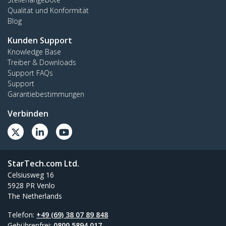
Qualität und Konformität
Blog
Kunden Support
Knowledge Base
Treiber & Downloads
Support FAQs
Support
Garantiebestimmungen
Verbinden
StarTech.com Ltd.
Celsiusweg 16
5928 PR Venlo
The Netherlands
Telefon:
+49 (69) 38 07 89 848
Gebührenfrei:
0800 5894 017