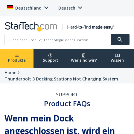
Deutschland
Deutsch
Produkte
Support
Wer sind wir?
Wissen
Home
Thunderbolt 3 Docking Stations Not Charging System
SUPPORT
Product FAQs
Wenn mein Dock
angeschlossen ist, wird ein