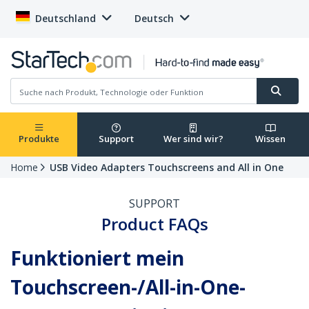
Deutschland
Deutsch
Produkte
Support
Wer sind wir?
Wissen
Home
USB Video Adapters Touchscreens and All in One
SUPPORT
Product FAQs
Funktioniert mein
Touchscreen-/All-in-One-