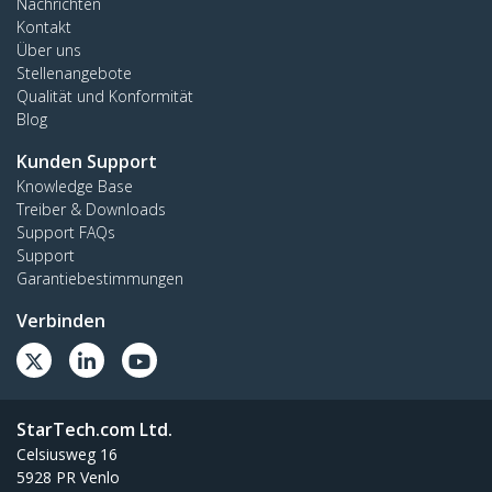
Nachrichten
Kontakt
Über uns
Stellenangebote
Qualität und Konformität
Blog
Kunden Support
Knowledge Base
Treiber & Downloads
Support FAQs
Support
Garantiebestimmungen
Verbinden
StarTech.com Ltd.
Celsiusweg 16
5928 PR Venlo