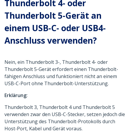
Thunderbolt 4- oder
Thunderbolt 5-Gerät an
einem USB-C- oder USB4-
Anschluss verwenden?
Nein, ein Thunderbolt 3-, Thunderbolt 4- oder
Thunderbolt 5-Gerät erfordert einen Thunderbolt-
fähigen Anschluss und funktioniert nicht an einem
USB-C-Port ohne Thunderbolt-Unterstützung.
Erklärung:
Thunderbolt 3, Thunderbolt 4 und Thunderbolt 5
verwenden zwar den USB-C-Stecker, setzen jedoch die
Unterstützung des Thunderbolt-Protokolls durch
Host-Port, Kabel und Gerät voraus.