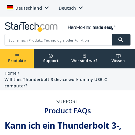
Deutschland
Deutsch
Produkte
Support
Wer sind wir?
Wissen
Home
Will this Thunderbolt 3 device work on my USB-C
computer?
SUPPORT
Product FAQs
Kann ich ein Thunderbolt 3-,