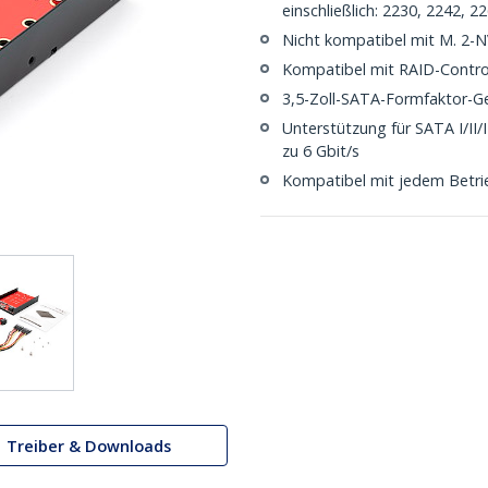
einschließlich: 2230, 2242, 
Nicht kompatibel mit M. 2-
Kompatibel mit RAID-Control
3,5-Zoll-SATA-Formfaktor-G
Unterstützung für SATA I/II
zu 6 Gbit/s
Kompatibel mit jedem Betrie
Treiber & Downloads