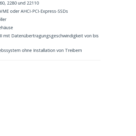
2260, 2280 und 22110
NVME oder AHCI-PCI-Express-SSDs
ler
ehäuse
/III mit Datenübertragungsgeschwindigkeit von bis
bssystem ohne Installation von Treibern