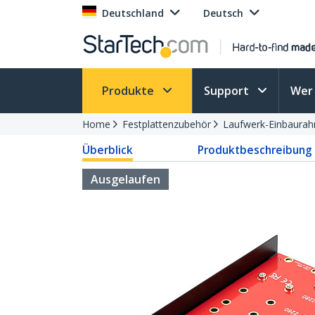
Deutschland
Deutsch
Produkte
Support
Wer 
Home
Festplattenzubehör
Laufwerk-Einbaura
Überblick
Produktbeschreibung
Ausgelaufen