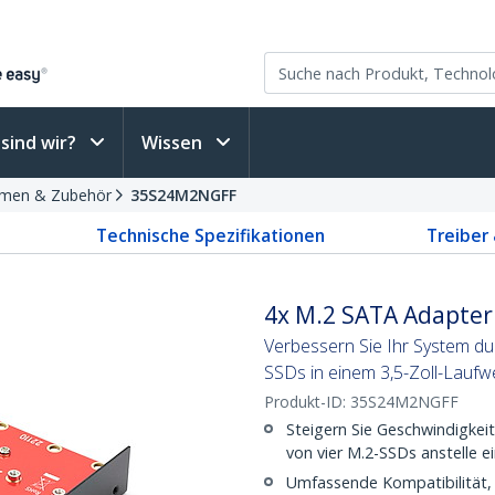
sind wir?
Wissen
hmen & Zubehör
35S24M2NGFF
Technische Spezifikationen
Treiber
4x M.2 SATA Adapter 
Verbessern Sie Ihr System dur
SSDs in einem 3,5-Zoll-Lauf
Produkt-ID:
35S24M2NGFF
Steigern Sie Geschwindigkei
von vier M.2-SSDs anstelle e
Umfassende Kompatibilität, 