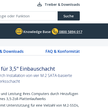
Treiber & Downloads
Suche
Knowledge Base
0800 5894 017
 & Downloads
FAQ & Konformität
für 3,5" Einbauschacht
ch Installation von vier M.2 SATA-basierte
werksschacht
t und Leistung Ihres Computers durch Hinzufügen
ines 3,5-Zoll-Plattenlaufwerks
mit Unterstützung für eine Vielzahl von M.2-SSDs,