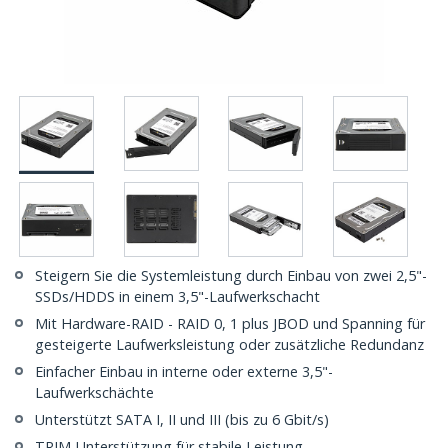
Steigern Sie die Systemleistung durch Einbau von zwei 2,5"-
SSDs/HDDS in einem 3,5"-Laufwerkschacht
Mit Hardware-RAID - RAID 0, 1 plus JBOD und Spanning für
gesteigerte Laufwerksleistung oder zusätzliche Redundanz
Einfacher Einbau in interne oder externe 3,5"-
Laufwerkschächte
Unterstützt SATA I, II und III (bis zu 6 Gbit/s)
TRIM-Unterstützung für stabile Leistung