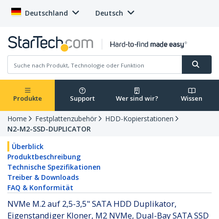
Deutschland
Deutsch
Produkte
Support
Wer sind wir?
Wissen
Home
Festplattenzubehör
HDD-Kopierstationen
N2-M2-SSD-DUPLICATOR
Überblick
Produktbeschreibung
Technische Spezifikationen
Treiber & Downloads
FAQ & Konformität
NVMe M.2 auf 2,5-3,5" SATA HDD Duplikator,
Eigenstandiger Kloner, M2 NVMe, Dual-Bay SATA SSD