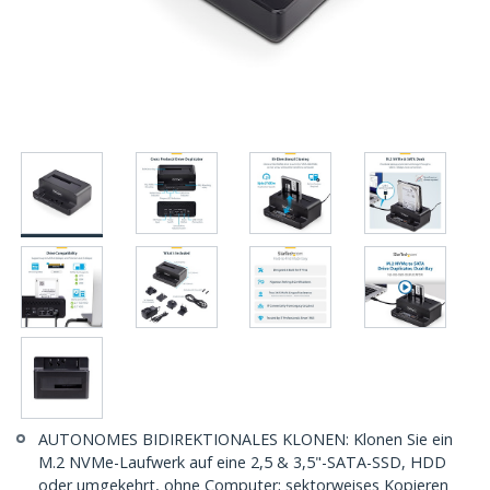
AUTONOMES BIDIREKTIONALES KLONEN: Klonen Sie ein
M.2 NVMe-Laufwerk auf eine 2,5 & 3,5"-SATA-SSD, HDD
oder umgekehrt, ohne Computer; sektorweises Kopieren