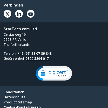
Verbinden
StarTech.com Ltd.
Celsiusweg 16
5928 PR Venlo
The Netherlands
Telefon:
+49 (69) 38 07 89 848
Gebührenfrei:
0800 5894 017
Konditionen
Datenschutz
Product Sitemap
Cookie-Einstellungen