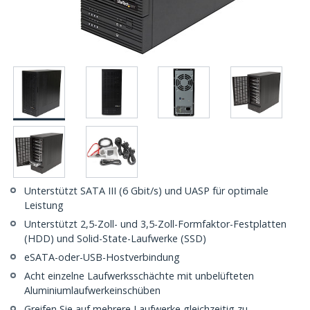
Unterstützt SATA III (6 Gbit/s) und UASP für optimale
Leistung
Unterstützt 2,5-Zoll- und 3,5-Zoll-Formfaktor-Festplatten
(HDD) und Solid-State-Laufwerke (SSD)
eSATA-oder-USB-Hostverbindung
Acht einzelne Laufwerksschächte mit unbelüfteten
Aluminiumlaufwerkeinschüben
Greifen Sie auf mehrere Laufwerke gleichzeitig zu -