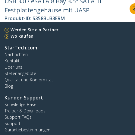
USB 3.0 / eSATA 8 Bay 3.5" SATA III
Festplattengehäuse mit UASP
Produkt-ID:
S358BU33ERM
Werden Sie ein Partner
Wo kaufen
StarTech.com
Nachrichten
Kontakt
Über uns
Stellenangebote
Qualität und Konformität
Blog
Kunden Support
Knowledge Base
Treiber & Downloads
Support FAQs
Support
Garantiebestimmungen