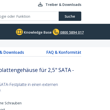
Treiber & Downloads
Suche
Knowledge Base
0800 5894 017
 & Downloads
FAQ & Konformität
plattengehäuse für 2,5" SATA -
SATA-Festplatte in einen externen
.
hne Schrauben
ort.