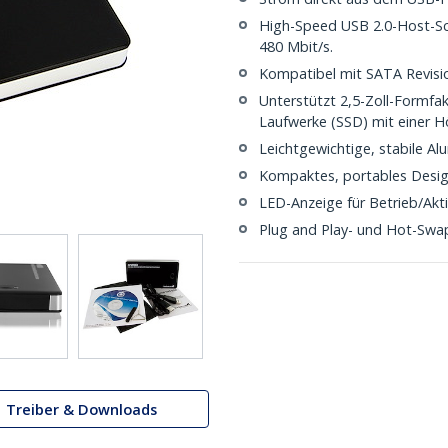
High-Speed USB 2.0-Host-Sch
480 Mbit/s.
Kompatibel mit SATA Revisio
Unterstützt 2,5-Zoll-Formfa
Laufwerke (SSD) mit einer 
Leichtgewichtige, stabile A
Kompaktes, portables Desi
LED-Anzeige für Betrieb/Akti
Plug and Play- und Hot-Swa
Treiber & Downloads