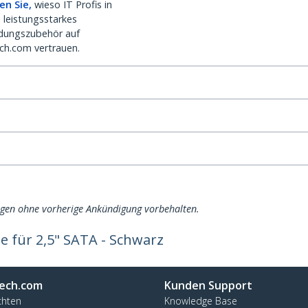
en Sie,
wieso IT Profis in
 leistungsstarkes
dungszubehör auf
ch.com vertrauen.
ngen ohne vorherige Ankündigung vorbehalten.
e für 2,5" SATA - Schwarz
ech.com
Kunden Support
chten
Knowledge Base