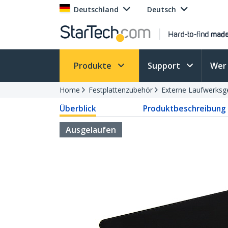
Deutschland
Deutsch
Produkte
Support
Wer 
Home
Festplattenzubehör
Externe Laufwerks
Überblick
Produktbeschreibung
Ausgelaufen