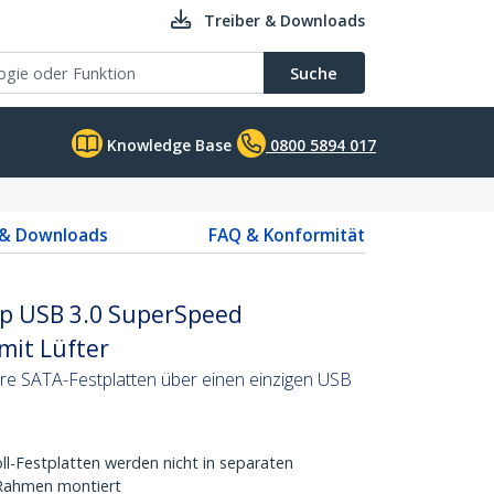
Treiber & Downloads
Suche
Knowledge Base
0800 5894 017
 & Downloads
FAQ & Konformität
ap USB 3.0 SuperSpeed
mit Lüfter
re SATA-Festplatten über einen einzigen USB
ll-Festplatten werden nicht in separaten
Rahmen montiert