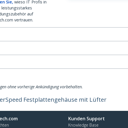
en Sie,
wieso IT Profis in
 leistungsstarkes
dungszubehör auf
ch.com vertrauen.
ngen ohne vorherige Ankündigung vorbehalten.
perSpeed Festplattengehäuse mit Lüfter
ech.com
Kunden Support
chten
Knowledge Base