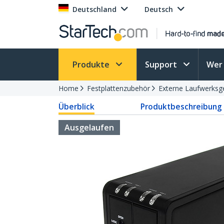
Deutschland
Deutsch
Produkte
Support
Wer 
Home
Festplattenzubehör
Externe Laufwerks
Überblick
Produktbeschreibung
Ausgelaufen