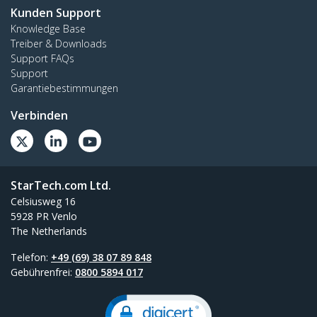
Kunden Support
Knowledge Base
Treiber & Downloads
Support FAQs
Support
Garantiebestimmungen
Verbinden
StarTech.com Ltd.
Celsiusweg 16
5928 PR Venlo
The Netherlands
Telefon:
+49 (69) 38 07 89 848
Gebührenfrei:
0800 5894 017