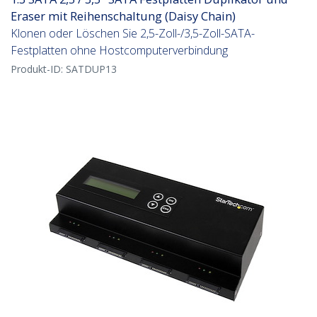
Eraser mit Reihenschaltung (Daisy Chain)
Klonen oder Löschen Sie 2,5-Zoll-/3,5-Zoll-SATA-
Festplatten ohne Hostcomputerverbindung
Produkt-ID:
SATDUP13