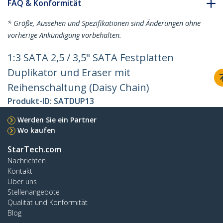
FAQ & Konformität
* Größe, Aussehen und Spezifikationen sind Änderungen ohne
vorherige Ankündigung vorbehalten.
1:3 SATA 2,5 / 3,5" SATA Festplatten
Duplikator und Eraser mit
Reihenschaltung (Daisy Chain)
Produkt-ID:
SATDUP13
Werden Sie ein Partner
Wo kaufen
StarTech.com
Nachrichten
Kontakt
Über uns
Stellenangebote
Qualität und Konformität
Blog