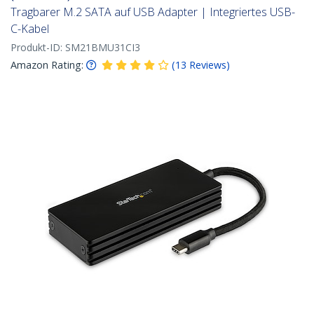
Tragbarer M.2 SATA auf USB Adapter | Integriertes USB-
C-Kabel
Produkt-ID:
SM21BMU31CI3
Amazon Rating:
(
13
Reviews
)