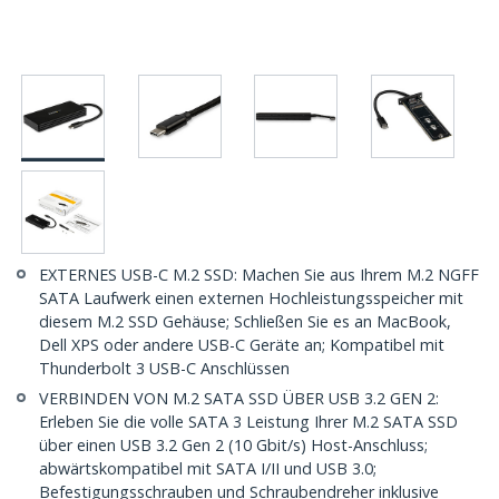
EXTERNES USB-C M.2 SSD: Machen Sie aus Ihrem M.2 NGFF
SATA Laufwerk einen externen Hochleistungsspeicher mit
diesem M.2 SSD Gehäuse; Schließen Sie es an MacBook,
Dell XPS oder andere USB-C Geräte an; Kompatibel mit
Thunderbolt 3 USB-C Anschlüssen
VERBINDEN VON M.2 SATA SSD ÜBER USB 3.2 GEN 2:
Erleben Sie die volle SATA 3 Leistung Ihrer M.2 SATA SSD
über einen USB 3.2 Gen 2 (10 Gbit/s) Host-Anschluss;
abwärtskompatibel mit SATA I/II und USB 3.0;
Befestigungsschrauben und Schraubendreher inklusive