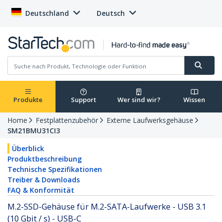
Deutschland
Deutsch
Produkte
Support
Wer sind wir?
Wissen
Home
Festplattenzubehör
Externe Laufwerksgehäuse
SM21BMU31CI3
Überblick
Produktbeschreibung
Technische Spezifikationen
Treiber & Downloads
FAQ & Konformität
M.2-SSD-Gehäuse für M.2-SATA-Laufwerke - USB 3.1
(10 Gbit / s) - USB-C