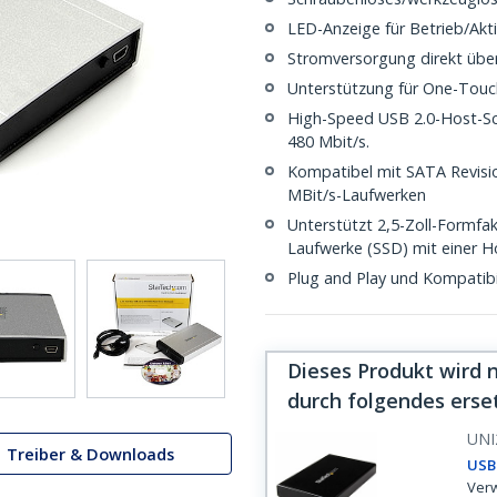
LED-Anzeige für Betrieb/Akti
Stromversorgung direkt übe
Unterstützung für One-Touc
High-Speed USB 2.0-Host-Sch
480 Mbit/s.
Kompatibel mit SATA Revision
MBit/s-Laufwerken
Unterstützt 2,5-Zoll-Formfa
Laufwerke (SSD) mit einer 
Plug and Play und Kompatibi
Dieses Produkt wird 
durch folgendes erse
UNI
Treiber & Downloads
USB 
Verw