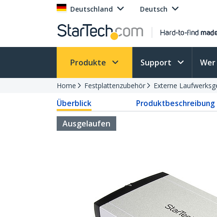
Deutschland
Deutsch
Produkte
Support
Wer 
Home
Festplattenzubehör
Externe Laufwerks
Überblick
Produktbeschreibung
Ausgelaufen