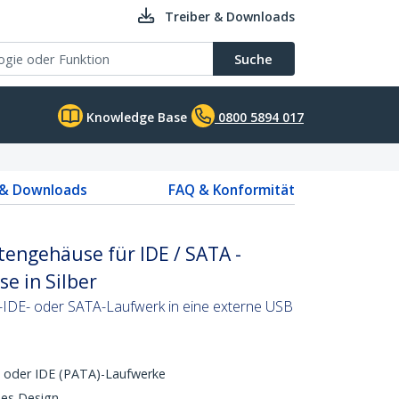
Treiber & Downloads
Suche
Knowledge Base
0800 5894 017
 & Downloads
FAQ & Konformität
ttengehäuse für IDE / SATA -
e in Silber
l-IDE- oder SATA-Laufwerk in eine externe USB
 oder IDE (PATA)-Laufwerke
ses Design