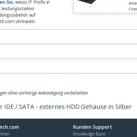
en Sie,
wieso IT Profis in
eine
 leistungsstarkes
Com
dungszubehör auf
ch.com vertrauen.
ngen ohne vorherige Ankündigung vorbehalten.
r IDE / SATA - externes HDD Gehäuse in Silber
ech.com
Kunden Support
chten
Knowledge Base