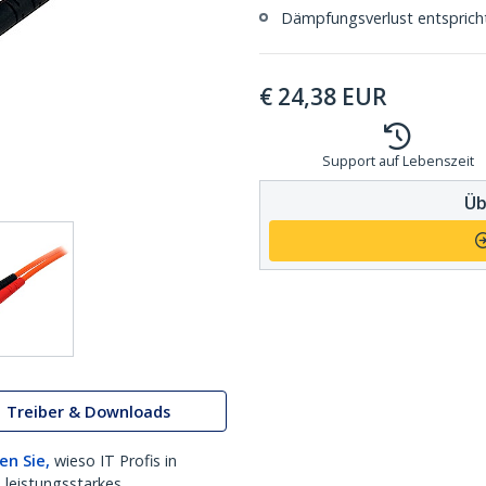
Dämpfungsverlust entspricht
€
24,38
EUR
Support auf Lebenszeit
Üb
Treiber & Downloads
en Sie,
wieso IT Profis in
 leistungsstarkes