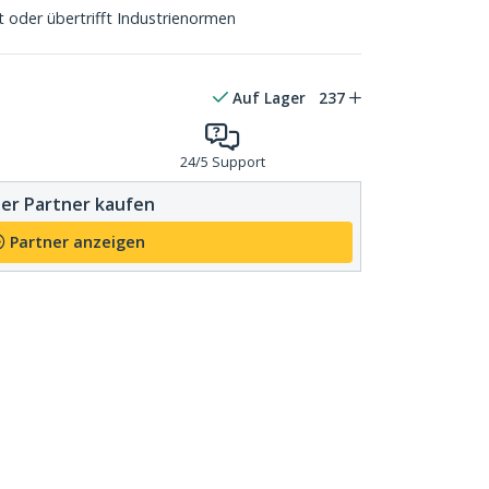
 oder übertrifft Industrienormen
Auf Lager
237
24/5 Support
er Partner kaufen
Partner anzeigen