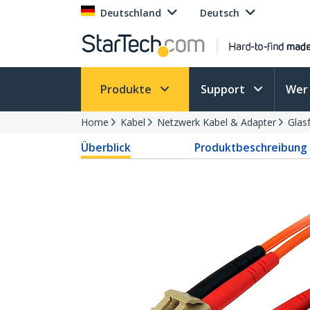
Deutschland
Deutsch
Produkte
Support
Wer 
Home
Kabel
Netzwerk Kabel & Adapter
Glas
Überblick
Produktbeschreibung