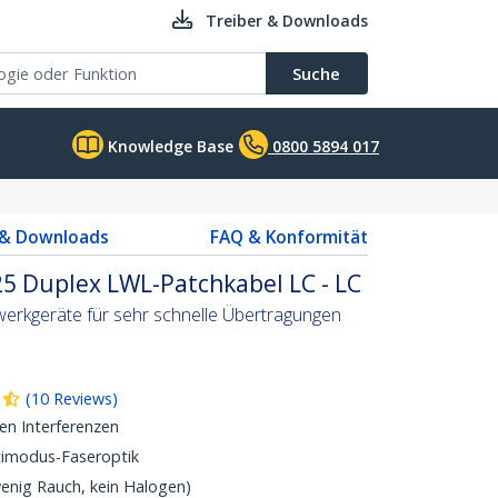
Treiber & Downloads
Suche
Knowledge Base
0800 5894 017
 & Downloads
FAQ & Konformität
5 Duplex LWL-Patchkabel LC - LC
werkgeräte für sehr schnelle Übertragungen
(
10
Reviews
)
en Interferenzen
imodus-Faseroptik
nig Rauch, kein Halogen)