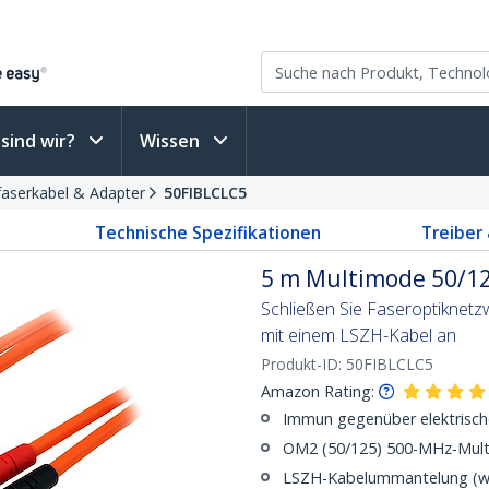
sind wir?
Wissen
faserkabel & Adapter
50FIBLCLC5
Technische Spezifikationen
Treiber
5 m Multimode 50/12
Schließen Sie Faseroptiknetz
mit einem LSZH-Kabel an
Produkt-ID:
50FIBLCLC5
Amazon Rating:
Immun gegenüber elektrisch
OM2 (50/125) 500-MHz-Mult
LSZH-Kabelummantelung (we