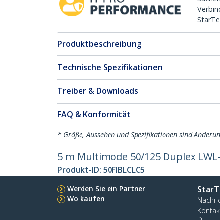
Verbin
StarTe
Produktbeschreibung
Technische Spezifikationen
Treiber & Downloads
FAQ & Konformität
* Größe, Aussehen und Spezifikationen sind Änderu
5 m Multimode 50/125 Duplex LWL-
Produkt-ID:
50FIBLCLC5
Werden Sie ein Partner
StarT
Wo kaufen
Nachri
Kontak