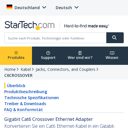
Deutschland
Deutsch
Produkte
Support
Wer sind wir?
Wissen
Home
Kabel
Jacks, Connectors, and Couplers
C6CROSSOVER
Überblick
Produktbeschreibung
Technische Spezifikationen
Treiber & Downloads
FAQ & Konformität
Gigabit Cat6 Crossover Ethernet Adapter
Konvertieren Sie ein Cat6 Ethernet-Kabel in ein Gigabit-