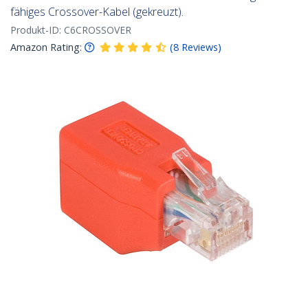
fähiges Crossover-Kabel (gekreuzt).
Produkt-ID:
C6CROSSOVER
Amazon Rating:
(
8
Reviews
)