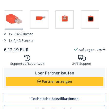
1x RJ45-Buchse
1x RJ45-Stecker
€
12,19
EUR
Auf Lager
275
Support auf Lebenszeit
24/5 Support
Über Partner kaufen
Partner anzeigen
Technische Spezifikationen