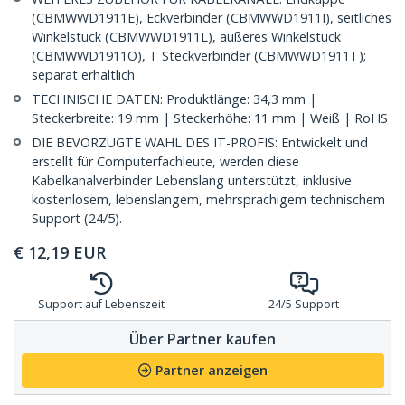
(CBMWWD1911E), Eckverbinder (CBMWWD1911I), seitliches
Winkelstück (CBMWWD1911L), äußeres Winkelstück
(CBMWWD1911O), T Steckverbinder (CBMWWD1911T);
separat erhältlich
TECHNISCHE DATEN: Produktlänge: 34,3 mm |
Steckerbreite: 19 mm | Steckerhöhe: 11 mm | Weiß | RoHS
DIE BEVORZUGTE WAHL DES IT-PROFIS: Entwickelt und
erstellt für Computerfachleute, werden diese
Kabelkanalverbinder Lebenslang unterstützt, inklusive
kostenlosem, lebenslangem, mehrsprachigem technischem
Support (24/5).
€
12,19
EUR
Support auf Lebenszeit
24/5 Support
Über Partner kaufen
Partner anzeigen