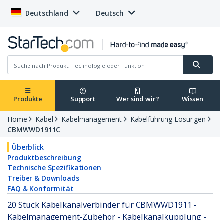
Deutschland
Deutsch
Produkte
Support
Wer sind wir?
Wissen
Home
Kabel
Kabelmanagement
Kabelführung Lösungen
CBMWWD1911C
Überblick
Produktbeschreibung
Technische Spezifikationen
Treiber & Downloads
FAQ & Konformität
20 Stück Kabelkanalverbinder für CBMWWD1911 -
Kabelmanagement-Zubehör - Kabelkanalkupplung -