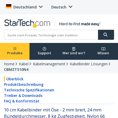
Deutschland
Deutsch
Produkte
Support
Wer sind wir?
Wissen
Home
Kabel
Kabelmanagement
Kabelbinder Lösungen
CBMZTS10N4
Überblick
Produktbeschreibung
Technische Spezifikationen
Treiber & Downloads
FAQ & Konformität
10 cm Kabelbinder mit Öse - 2 mm breit, 24 mm
Bündeldurchmesser, 8 kg Zugfestigkeit, Nylon 66