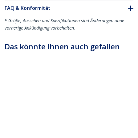
FAQ & Konformität
* Größe, Aussehen und Spezifikationen sind Änderungen ohne
vorherige Ankündigung vorbehalten.
Das könnte Ihnen auch gefallen
CBMZTS10N6
CBMZTS10N8
15 cm Kabelbinder
20 cm Kabelbinder