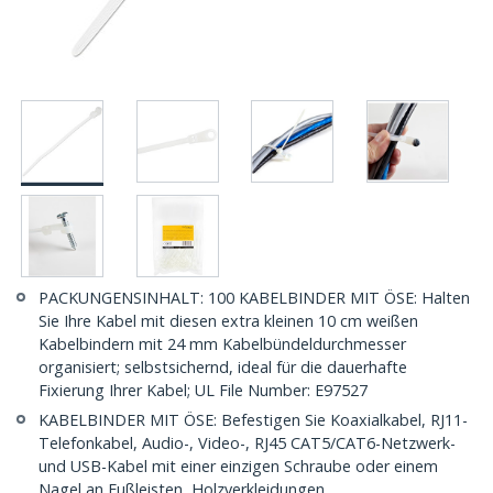
PACKUNGENSINHALT: 100 KABELBINDER MIT ÖSE: Halten
Sie Ihre Kabel mit diesen extra kleinen 10 cm weißen
Kabelbindern mit 24 mm Kabelbündeldurchmesser
organisiert; selbstsichernd, ideal für die dauerhafte
Fixierung Ihrer Kabel; UL File Number: E97527
KABELBINDER MIT ÖSE: Befestigen Sie Koaxialkabel, RJ11-
Telefonkabel, Audio-, Video-, RJ45 CAT5/CAT6-Netzwerk-
und USB-Kabel mit einer einzigen Schraube oder einem
Nagel an Fußleisten, Holzverkleidungen,