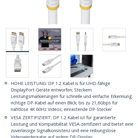
HOHE LEISTUNG: DP 1.2 Kabel is für UHD-fähige
DisplayPort-Geräte entworfen; Steckern
Leistungsmarkierungen für schnelle und einfache Erkennung;
richtige DP-Kabel auf einen Blick; bis zu 21,6Gbps für
nahtlose 4K 60Hz Videos; einrastende DP-Stecker
VESA ZERTIFIZIERT: DP 1.2 Kabel ist für garantierte
Leistung und Kompatibilität VESA-zertifiziert und bietet eine
zuverlässige Signalkonsistenz und eine reibungslose
Videowiedergabe auf jedem DP-Display;