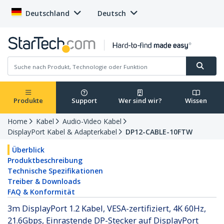
Deutschland
Deutsch
Produkte
Support
Wer sind wir?
Wissen
Home
Kabel
Audio-Video Kabel
DisplayPort Kabel & Adapterkabel
DP12-CABLE-10FTW
Überblick
Produktbeschreibung
Technische Spezifikationen
Treiber & Downloads
FAQ & Konformität
3m DisplayPort 1.2 Kabel, VESA-zertifiziert, 4K 60Hz,
21.6Gbps, Einrastende DP-Stecker auf DisplayPort