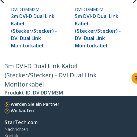
DVIDDMM2M
DVIDDMM5M
2m DVI-D Dual Link
5m DVI-D Dual Link
Kabel
Kabel
(Stecker/Stecker) -
(Stecker/Stecker) -
DVI Dual Link
DVI Dual Link
Monitorkabel
Monitorkabel
3m DVI-D Dual Link Kabel
(Stecker/Stecker) - DVI Dual Link
Monitorkabel
Produkt-ID:
DVIDDMM3M
Werden Sie ein Partner
Wo kaufen
StarTech.com
Nachrichten
Kontakt