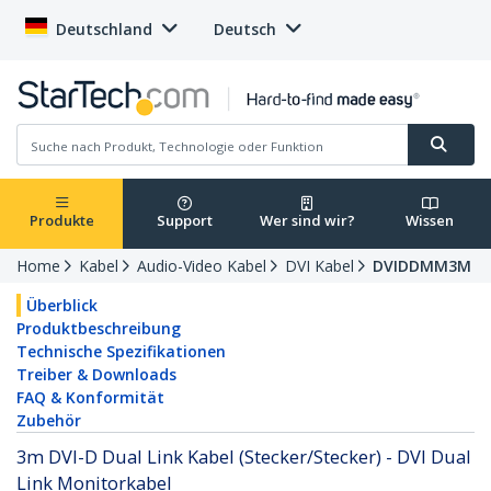
Deutschland
Deutsch
Produkte
Support
Wer sind wir?
Wissen
Home
Kabel
Audio-Video Kabel
DVI Kabel
DVIDDMM3M
Überblick
Produktbeschreibung
Technische Spezifikationen
Treiber & Downloads
FAQ & Konformität
Zubehör
3m DVI-D Dual Link Kabel (Stecker/Stecker) - DVI Dual
Link Monitorkabel