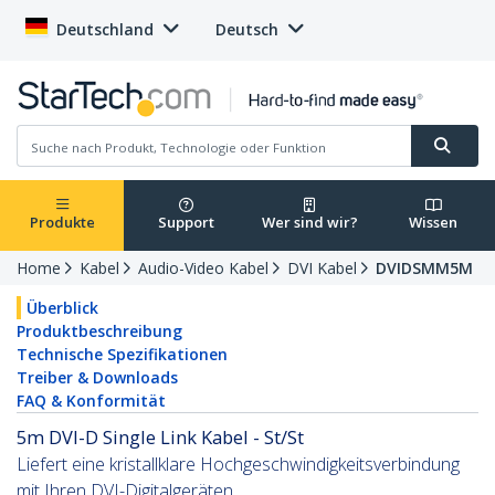
Deutschland
Deutsch
Produkte
Support
Wer sind wir?
Wissen
Home
Kabel
Audio-Video Kabel
DVI Kabel
DVIDSMM5M
Überblick
Produktbeschreibung
Technische Spezifikationen
Treiber & Downloads
FAQ & Konformität
5m DVI-D Single Link Kabel - St/St
Liefert eine kristallklare Hochgeschwindigkeitsverbindung
mit Ihren DVI-Digitalgeräten