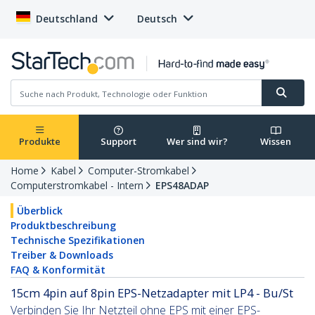
Deutschland
Deutsch
Produkte
Support
Wer sind wir?
Wissen
Home
Kabel
Computer-Stromkabel
Computerstromkabel - Intern
EPS48ADAP
Überblick
Produktbeschreibung
Technische Spezifikationen
Treiber & Downloads
FAQ & Konformität
15cm 4pin auf 8pin EPS-Netzadapter mit LP4 - Bu/St
Verbinden Sie Ihr Netzteil ohne EPS mit einer EPS-