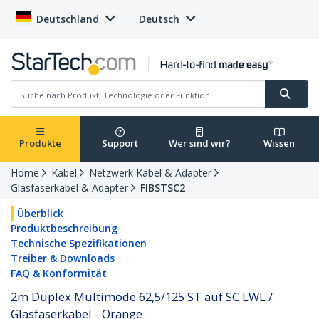
Deutschland
Deutsch
Produkte
Support
Wer sind wir?
Wissen
Home
Kabel
Netzwerk Kabel & Adapter
Glasfaserkabel & Adapter
FIBSTSC2
Überblick
Produktbeschreibung
Technische Spezifikationen
Treiber & Downloads
FAQ & Konformität
2m Duplex Multimode 62,5/125 ST auf SC LWL /
Glasfaserkabel - Orange