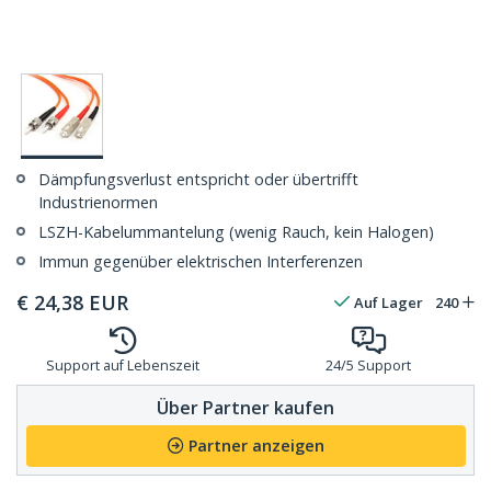
Dämpfungsverlust entspricht oder übertrifft
Industrienormen
LSZH-Kabelummantelung (wenig Rauch, kein Halogen)
Immun gegenüber elektrischen Interferenzen
€
24,38
EUR
Auf Lager
240
Support auf Lebenszeit
24/5 Support
Über Partner kaufen
Partner anzeigen