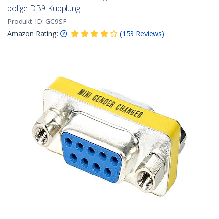
polige DB9-Kupplung
Produkt-ID:
GC9SF
Amazon Rating:
(
153
Reviews
)