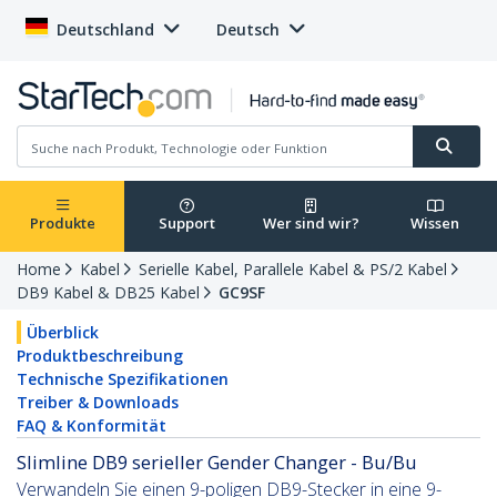
Deutschland
Deutsch
Produkte
Support
Wer sind wir?
Wissen
Home
Kabel
Serielle Kabel, Parallele Kabel & PS/2 Kabel
DB9 Kabel & DB25 Kabel
GC9SF
Überblick
Produktbeschreibung
Technische Spezifikationen
Treiber & Downloads
FAQ & Konformität
Slimline DB9 serieller Gender Changer - Bu/Bu
Verwandeln Sie einen 9-poligen DB9-Stecker in eine 9-