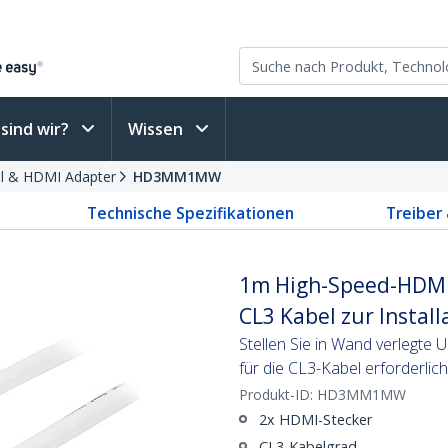
sind wir?
Wissen
 & HDMI Adapter
HD3MM1MW
Technische Spezifikationen
Treiber
1m High-Speed-HDMI-
CL3 Kabel zur Install
Stellen Sie in Wand verlegte
für die CL3-Kabel erforderlich
Produkt-ID:
HD3MM1MW
2x HDMI-Stecker
CL3-Kabelgrad