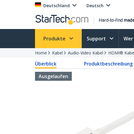
Deutschland
Deutsch
Produkte
Support
Wer 
Home
Kabel
Audio-Video Kabel
HDMI® Kabel
Überblick
Produktbeschreibung
Ausgelaufen