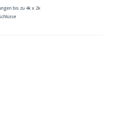
ungen bis zu 4k x 2k
schlüsse