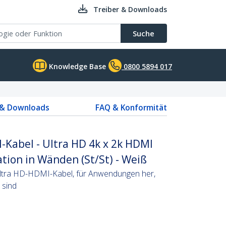
Treiber & Downloads
Suche
Knowledge Base
0800 5894 017
 & Downloads
FAQ & Konformität
Kabel - Ultra HD 4k x 2k HDMI
ation in Wänden (St/St) - Weiß
 Ultra HD-HDMI-Kabel, für Anwendungen her,
 sind