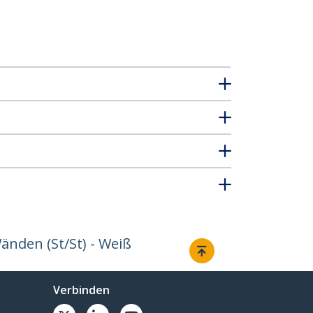
änden (St/St) - Weiß
Verbinden