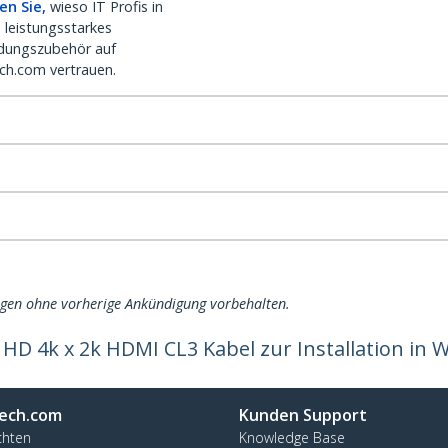
en Sie,
wieso IT Profis in
 leistungsstarkes
dungszubehör auf
ch.com vertrauen.
ngen ohne vorherige Ankündigung vorbehalten.
D 4k x 2k HDMI CL3 Kabel zur Installation in W
ech.com
Kunden Support
chten
Knowledge Base