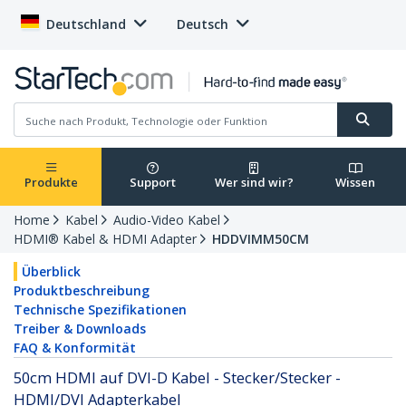
Deutschland
Deutsch
Produkte
Support
Wer sind wir?
Wissen
Home
Kabel
Audio-Video Kabel
HDMI® Kabel & HDMI Adapter
HDDVIMM50CM
Überblick
Produktbeschreibung
Technische Spezifikationen
Treiber & Downloads
FAQ & Konformität
50cm HDMI auf DVI-D Kabel - Stecker/Stecker -
HDMI/DVI Adapterkabel