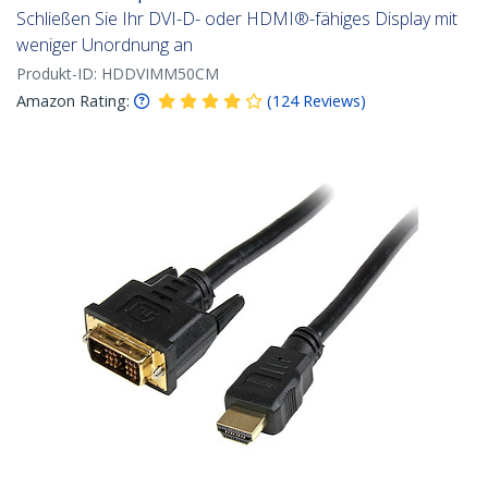
Schließen Sie Ihr DVI-D- oder HDMI®-fähiges Display mit
weniger Unordnung an
Produkt-ID:
HDDVIMM50CM
Amazon Rating:
(
124
Reviews
)