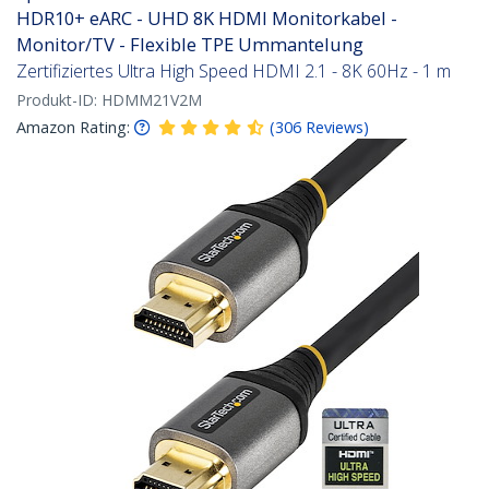
HDR10+ eARC - UHD 8K HDMI Monitorkabel -
Monitor/TV - Flexible TPE Ummantelung
Zertifiziertes Ultra High Speed HDMI 2.1 - 8K 60Hz - 1 m
Produkt-ID:
HDMM21V2M
Amazon Rating:
(
306
Reviews
)