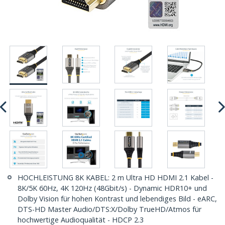
HOCHLEISTUNG 8K KABEL: 2 m Ultra HD HDMI 2.1 Kabel -
8K/5K 60Hz, 4K 120Hz (48Gbit/s) - Dynamic HDR10+ und
Dolby Vision für hohen Kontrast und lebendiges Bild - eARC,
DTS-HD Master Audio/DTS:X/Dolby TrueHD/Atmos für
hochwertige Audioqualität - HDCP 2.3