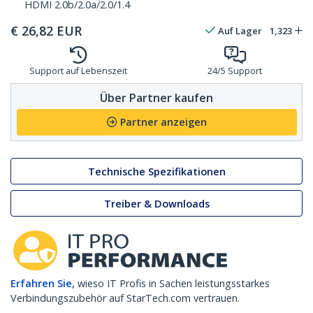
HDMI 2.0b/2.0a/2.0/1.4
€
26,82
EUR
Auf Lager
1,323
Support auf Lebenszeit
24/5 Support
Über Partner kaufen
Partner anzeigen
Technische Spezifikationen
Treiber & Downloads
Erfahren Sie,
wieso IT Profis in Sachen leistungsstarkes
Verbindungszubehör auf StarTech.com vertrauen.