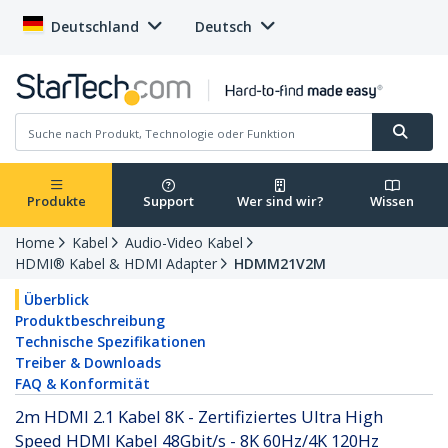
Deutschland
Deutsch
Produkte
Support
Wer sind wir?
Wissen
Home
Kabel
Audio-Video Kabel
HDMI® Kabel & HDMI Adapter
HDMM21V2M
Überblick
Produktbeschreibung
Technische Spezifikationen
Treiber & Downloads
FAQ & Konformität
2m HDMI 2.1 Kabel 8K - Zertifiziertes Ultra High
Speed HDMI Kabel 48Gbit/s - 8K 60Hz/4K 120Hz