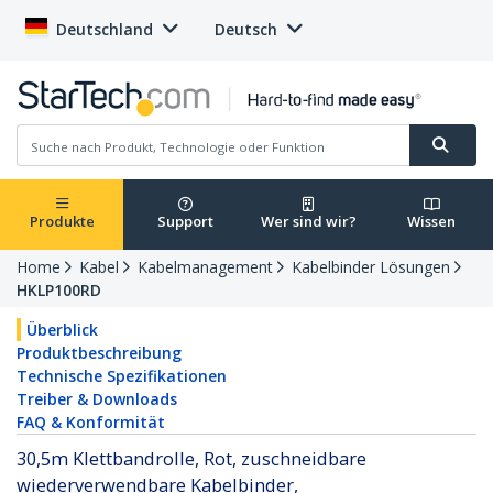
Deutschland
Deutsch
Produkte
Support
Wer sind wir?
Wissen
Home
Kabel
Kabelmanagement
Kabelbinder Lösungen
HKLP100RD
Überblick
Produktbeschreibung
Technische Spezifikationen
Treiber & Downloads
FAQ & Konformität
30,5m Klettbandrolle, Rot, zuschneidbare
wiederverwendbare Kabelbinder,