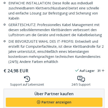
EINFACHE INSTALLATION: Diese Rolle aus individuell
zuschneidbarem Klettverschlussband bietet eine schnelle
und einfache Lösung zur Befestigung und Sicherung von
Kabeln
GERÄTESCHUTZ: Professionelles Kabel Management mit
diesen selbstklemmenden Klettbändern verbessert den
Luftstrom um die Geräte und reduziert die Kabelbelastung
DIE BEVORZUGTE WAHL DES IT-PROFIS: Entwickelt und
erstellt für Computerfachleute, ist diese Klettbandrolle für 2
Jahre unterstützt, einschließlich eines lebenslangen
kostenlosen mehrsprachigen technischen Kundendienstes
(24/5); Andere Farben erhältlich
€
24,98
EUR
Auf Lager
31
Support auf Lebenszeit
24/5 Support
Über Partner kaufen
Partner anzeigen