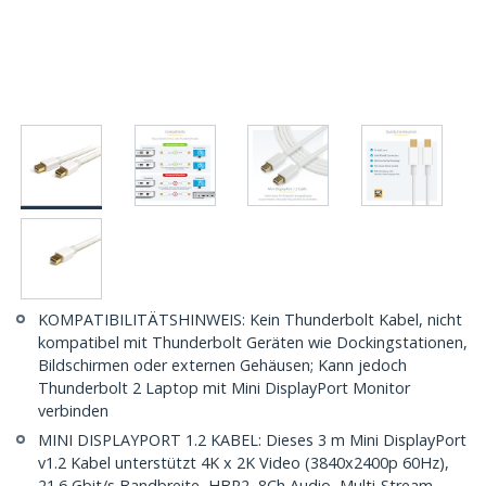
KOMPATIBILITÄTSHINWEIS: Kein Thunderbolt Kabel, nicht
kompatibel mit Thunderbolt Geräten wie Dockingstationen,
Bildschirmen oder externen Gehäusen; Kann jedoch
Thunderbolt 2 Laptop mit Mini DisplayPort Monitor
verbinden
MINI DISPLAYPORT 1.2 KABEL: Dieses 3 m Mini DisplayPort
v1.2 Kabel unterstützt 4K x 2K Video (3840x2400p 60Hz),
21.6 Gbit/s Bandbreite, HBR2, 8Ch Audio, Multi-Stream