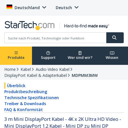
Deutschland
Deutsch
Produkte
Support
Wer sind wir?
Wissen
Home
Kabel
Audio-Video Kabel
DisplayPort Kabel & Adapterkabel
MDPMM3MW
Überblick
Produktbeschreibung
Technische Spezifikationen
Treiber & Downloads
FAQ & Konformität
3 m Mini DisplayPort Kabel - 4K x 2K Ultra HD Video -
Mini DisplayPort 1.2 Kabel - Mini DP zu Mini DP