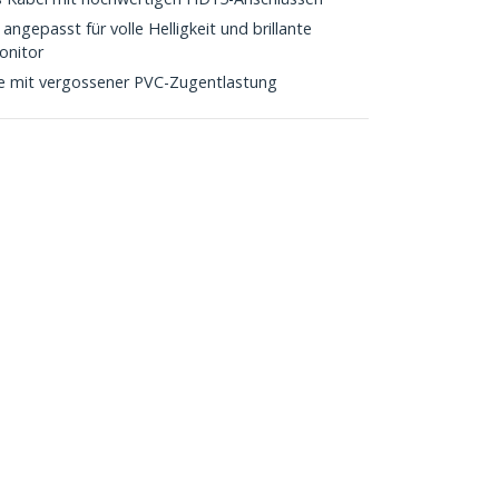
ngepasst für volle Helligkeit und brillante
onitor
e mit vergossener PVC-Zugentlastung