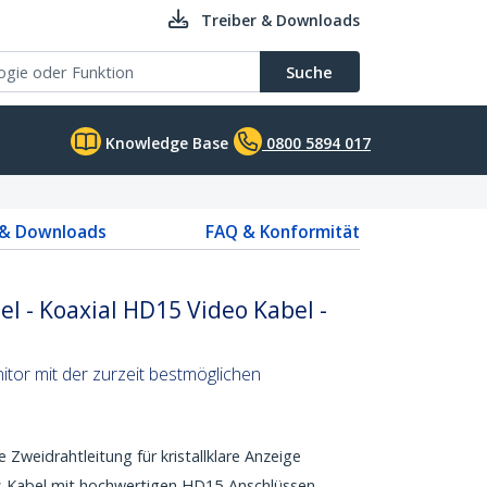
Treiber & Downloads
Suche
Knowledge Base
0800 5894 017
 & Downloads
FAQ & Konformität
 - Koaxial HD15 Video Kabel -
tor mit der zurzeit bestmöglichen
e Zweidrahtleitung für kristallklare Anzeige
es Kabel mit hochwertigen HD15-Anschlüssen